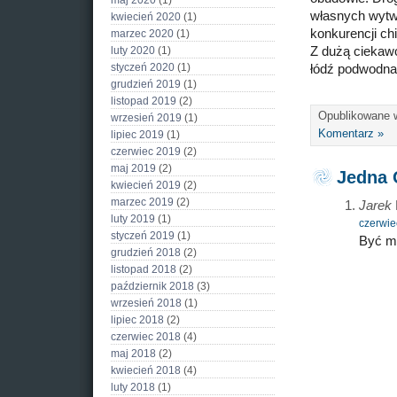
maj 2020
(1)
własnych wytwó
kwiecień 2020
(1)
konkurencji ch
marzec 2020
(1)
luty 2020
(1)
Z dużą ciekawo
styczeń 2020
(1)
łódź podwodna
grudzień 2019
(1)
listopad 2019
(2)
Opublikowane
wrzesień 2019
(1)
Komentarz »
lipiec 2019
(1)
czerwiec 2019
(2)
maj 2019
(2)
Jedna 
kwiecień 2019
(2)
marzec 2019
(2)
Jarek
luty 2019
(1)
czerwie
styczeń 2019
(1)
Być mo
grudzień 2018
(2)
listopad 2018
(2)
październik 2018
(3)
wrzesień 2018
(1)
lipiec 2018
(2)
czerwiec 2018
(4)
maj 2018
(2)
kwiecień 2018
(4)
luty 2018
(1)