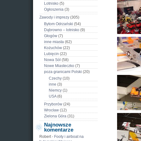
Lotnisko
(5)
Ogłoszenia
(3)
Zawody i imprezy
(305)
Bytom Odrzański
(54)
Dąbrowno – lotnisko
(9)
Głogów
(7)
inne miasta
(62)
Kożuchów
(22)
Lubięcin
(22)
Nowa Sól
(58)
Nowe Miasteczko
(7)
poza granicami Polski
(20)
Czechy
(10)
inne
(3)
Niemcy
(1)
USA
(6)
Przyborów
(24)
Wrocław
(12)
Zielona Góra
(31)
Najnowsze
komentarze
Robert
-
Footy i airboat na