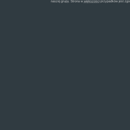
naszej grupy. Strona w
większości
przypadków jest zgo