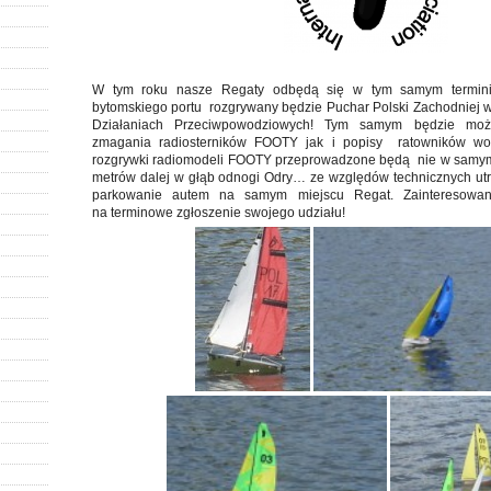
W tym roku nasze Regaty odbędą się w tym samym termini
bytomskiego portu rozgrywany będzie Puchar Polski Zachodniej 
Działaniach Przeciwpowodziowych! Tym samym będzie moż
zmagania radiosterników FOOTY jak i popisy ratowników w
rozgrywki radiomodeli FOOTY przeprowadzone będą nie w samym p
metrów dalej w głąb odnogi Odry… ze względów technicznych ut
parkowanie autem na samym miejscu Regat. Zainteresowan
na terminowe zgłoszenie swojego udziału!