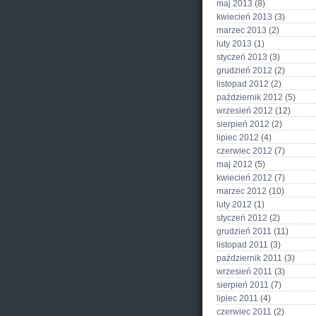
maj 2013
(8)
kwiecień 2013
(3)
marzec 2013
(2)
luty 2013
(1)
styczeń 2013
(3)
grudzień 2012
(2)
listopad 2012
(2)
październik 2012
(5)
wrzesień 2012
(12)
sierpień 2012
(2)
lipiec 2012
(4)
czerwiec 2012
(7)
maj 2012
(5)
kwiecień 2012
(7)
marzec 2012
(10)
luty 2012
(1)
styczeń 2012
(2)
grudzień 2011
(11)
listopad 2011
(3)
październik 2011
(3)
wrzesień 2011
(3)
sierpień 2011
(7)
lipiec 2011
(4)
czerwiec 2011
(2)