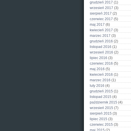
grudzień 2017
(1)
wrzesień 2017
(3)
sierpień 2017
(2)
czerwiec 2017
(5)
maj 2017
(6)
kwiecień 2017
(3)
marzec 2017
(3)
grudzień 2016
(2)
listopad 2016
(1)
wrzesień 2016
(2)
lipiec 2016
(3)
czerwiec 2016
(5)
maj 2016
(5)
kwiecień 2016
(1)
marzec 2016
(1)
luty 2016
(4)
grudzień 2015
(1)
listopad 2015
(4)
październik 2015
(4)
wrzesień 2015
(7)
sierpień 2015
(3)
lipiec 2015
(3)
czerwiec 2015
(3)
maj 2015
(2)