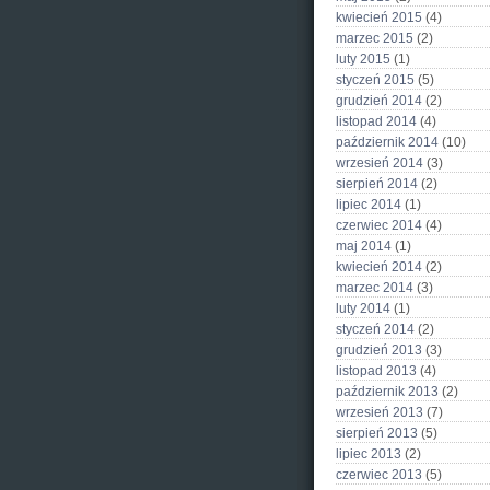
kwiecień 2015
(4)
marzec 2015
(2)
luty 2015
(1)
styczeń 2015
(5)
grudzień 2014
(2)
listopad 2014
(4)
październik 2014
(10)
wrzesień 2014
(3)
sierpień 2014
(2)
lipiec 2014
(1)
czerwiec 2014
(4)
maj 2014
(1)
kwiecień 2014
(2)
marzec 2014
(3)
luty 2014
(1)
styczeń 2014
(2)
grudzień 2013
(3)
listopad 2013
(4)
październik 2013
(2)
wrzesień 2013
(7)
sierpień 2013
(5)
lipiec 2013
(2)
czerwiec 2013
(5)