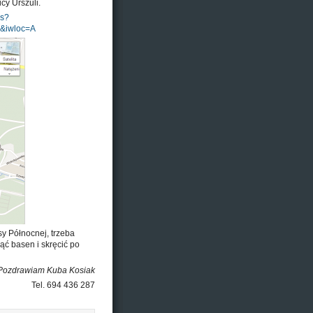
cy Urszuli.
ps?
&iwloc=A
sy Północnej, trzeba
ąć basen i skręcić po
Pozdrawiam Kuba Kosiak
Tel. 694 436 287