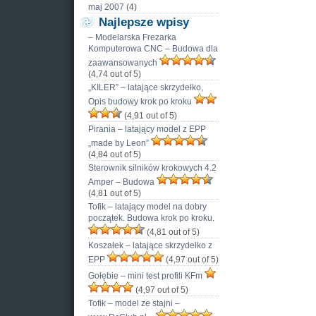
maj 2007
(4)
Najlepsze wpisy
– Modelarska Frezarka
Komputerowa CNC – Budowa dla
zaawansowanych
(4,74 out of 5)
„KILER” – latające skrzydełko,
Opis budowy krok po kroku
(4,91 out of 5)
Pirania – latający model z EPP
„made by Leon”
(4,84 out of 5)
Sterownik silników krokowych 4.2
Amper – Budowa
(4,81 out of 5)
Tofik – latający model na dobry
początek. Budowa krok po kroku.
(4,81 out of 5)
Koszałek – latające skrzydełko z
EPP
(4,97 out of 5)
Gołębie – mini test profili KFm
(4,97 out of 5)
Tofik – model ze stajni –