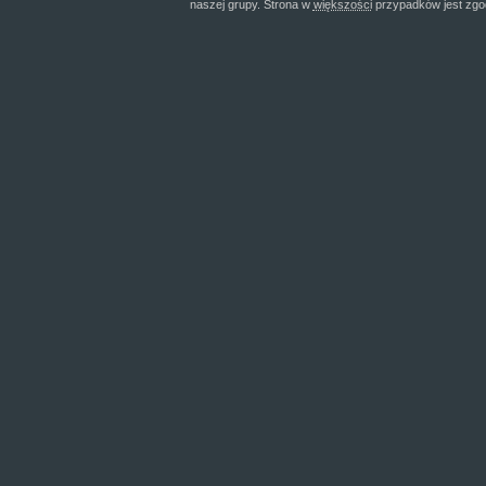
naszej grupy. Strona w
większości
przypadków jest zgo