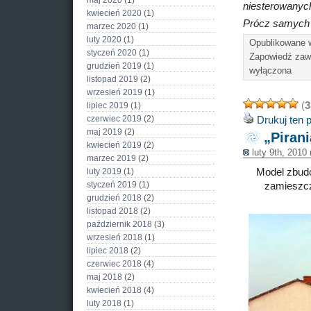
maj 2020
(1)
niesterowanych 
kwiecień 2020
(1)
Prócz samych
marzec 2020
(1)
luty 2020
(1)
Opublikowane
styczeń 2020
(1)
Zapowiedź z
grudzień 2019
(1)
wyłączona
listopad 2019
(2)
wrzesień 2019
(1)
(
3
lipiec 2019
(1)
czerwiec 2019
(2)
Drukuj ten 
maj 2019
(2)
„Piran
kwiecień 2019
(2)
luty 9th, 2010
marzec 2019
(2)
luty 2019
(1)
Model zbud
styczeń 2019
(1)
zamieszc
grudzień 2018
(2)
listopad 2018
(2)
październik 2018
(3)
wrzesień 2018
(1)
lipiec 2018
(2)
czerwiec 2018
(4)
maj 2018
(2)
kwiecień 2018
(4)
luty 2018
(1)