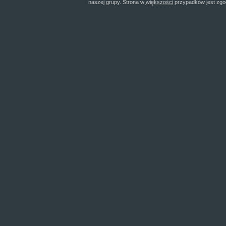
naszej grupy. Strona w
większości
przypadków jest zgo