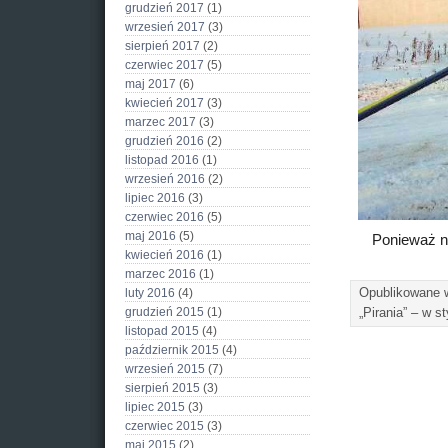
grudzień 2017
(1)
wrzesień 2017
(3)
sierpień 2017
(2)
czerwiec 2017
(5)
maj 2017
(6)
kwiecień 2017
(3)
marzec 2017
(3)
grudzień 2016
(2)
listopad 2016
(1)
wrzesień 2016
(2)
lipiec 2016
(3)
czerwiec 2016
(5)
maj 2016
(5)
Ponieważ ni
kwiecień 2016
(1)
marzec 2016
(1)
Opublikowane
luty 2016
(4)
grudzień 2015
(1)
„Pirania” – w s
listopad 2015
(4)
październik 2015
(4)
wrzesień 2015
(7)
sierpień 2015
(3)
lipiec 2015
(3)
czerwiec 2015
(3)
maj 2015
(2)