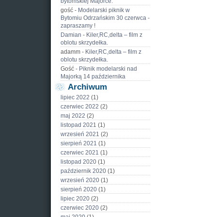
bytomskiej Majorce.
gość
-
Modelarski piknik w
Bytomiu Odrzańskim 30 czerwca -
zapraszamy !
Damian
-
Kiler,RC,delta – film z
oblotu skrzydełka.
adamm
-
Kiler,RC,delta – film z
oblotu skrzydełka.
Gość
-
Piknik modelarski nad
Majorką 14 października
Archiwum
lipiec 2022
(1)
czerwiec 2022
(2)
maj 2022
(2)
listopad 2021
(1)
wrzesień 2021
(2)
sierpień 2021
(1)
czerwiec 2021
(1)
listopad 2020
(1)
październik 2020
(1)
wrzesień 2020
(1)
sierpień 2020
(1)
lipiec 2020
(2)
czerwiec 2020
(2)