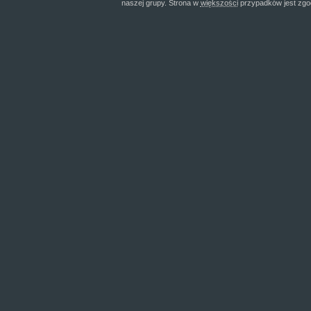
naszej grupy. Strona w
większości
przypadków jest zgo