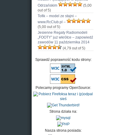
Odrzańskim
(5,00
out of 5)
Tofik – model ze stajni –
www.RcClub.pl –
(5,00 out of 5)
Jesienne Regaty Radiomodeli
„FOOTY” już wkrótce – zapowiedź
zawodów 11 października 2014
(4,79 out of 5)
Sprawdź poprawność kodu strony:
Polecamy programy OpenSource:
Strona działa na:
Nasza strona posiada: