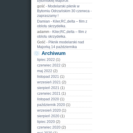
bytomskiej Majorce.
gość
-
Modelarski piknik w
Bytomiu Odrzańskim 30 czerwca -
zapraszamy !
Damian
-
Kiler,RC,delta – film z
oblotu skrzydełka.
adamm
-
Kiler,RC,delta – film z
oblotu skrzydełka.
Gość
-
Piknik modelarski nad
Majorką 14 października
Archiwum
lipiec 2022
(1)
czerwiec 2022
(2)
maj 2022
(2)
listopad 2021
(1)
wrzesień 2021
(2)
sierpień 2021
(1)
czerwiec 2021
(1)
listopad 2020
(1)
październik 2020
(1)
wrzesień 2020
(1)
sierpień 2020
(1)
lipiec 2020
(2)
czerwiec 2020
(2)