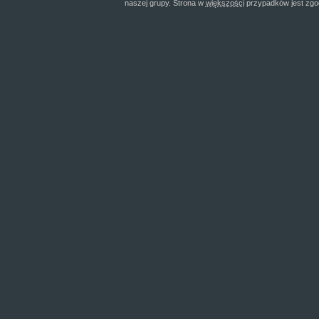
naszej grupy. Strona w
większości
przypadków jest zgo