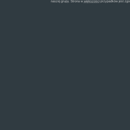
naszej grupy. Strona w
większości
przypadków jest zgo