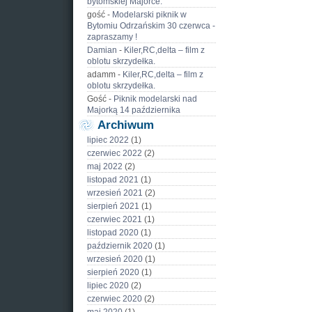
bytomskiej Majorce.
gość
-
Modelarski piknik w
Bytomiu Odrzańskim 30 czerwca -
zapraszamy !
Damian
-
Kiler,RC,delta – film z
oblotu skrzydełka.
adamm
-
Kiler,RC,delta – film z
oblotu skrzydełka.
Gość
-
Piknik modelarski nad
Majorką 14 października
Archiwum
lipiec 2022
(1)
czerwiec 2022
(2)
maj 2022
(2)
listopad 2021
(1)
wrzesień 2021
(2)
sierpień 2021
(1)
czerwiec 2021
(1)
listopad 2020
(1)
październik 2020
(1)
wrzesień 2020
(1)
sierpień 2020
(1)
lipiec 2020
(2)
czerwiec 2020
(2)