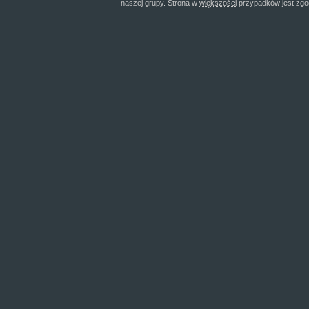
naszej grupy. Strona w
większości
przypadków jest zgo