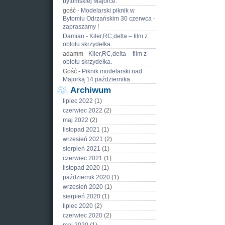
bytomskiej Majorce.
gość
-
Modelarski piknik w
Bytomiu Odrzańskim 30 czerwca -
zapraszamy !
Damian
-
Kiler,RC,delta – film z
oblotu skrzydełka.
adamm
-
Kiler,RC,delta – film z
oblotu skrzydełka.
Gość
-
Piknik modelarski nad
Majorką 14 października
Archiwum
lipiec 2022
(1)
czerwiec 2022
(2)
maj 2022
(2)
listopad 2021
(1)
wrzesień 2021
(2)
sierpień 2021
(1)
czerwiec 2021
(1)
listopad 2020
(1)
październik 2020
(1)
wrzesień 2020
(1)
sierpień 2020
(1)
lipiec 2020
(2)
czerwiec 2020
(2)